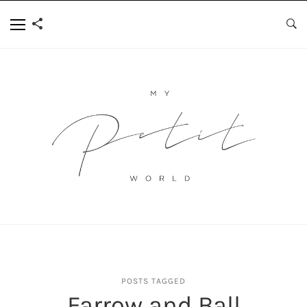
POSTS TAGGED
Farrow and Ball