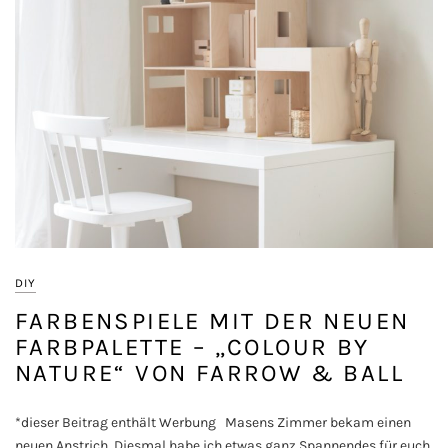
DIY
FARBENSPIELE MIT DER NEUEN
FARBPALETTE – „COLOUR BY
NATURE“ VON FARROW & BALL
*dieser Beitrag enthält Werbung Masens Zimmer bekam einen
neuen Anstrich. Diesmal habe ich etwas ganz Spannendes für euch