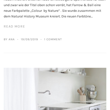
und zwar wie der Titel oben schon verrät, hat Farrow & Ball eine
neue Farbpalette „Colour by Nature“ . Sie wurde zusammen mit
dem Natural History Museum kreiert. Die neuen Farbtöne…
READ MORE
BY ANA
19/09/2019
1 COMMENT