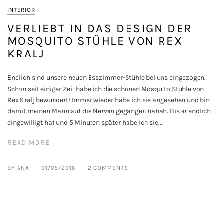
INTERIOR
VERLIEBT IN DAS DESIGN DER
MOSQUITO STÜHLE VON REX
KRALJ
Endlich sind unsere neuen Esszimmer-Stühle bei uns eingezogen.
Schon seit einiger Zeit habe ich die schönen Mosquito Stühle von
Rex Kralj bewundert! Immer wieder habe ich sie angesehen und bin
damit meinen Mann auf die Nerven gegangen hahah. Bis er endlich
eingewilligt hat und 5 Minuten später habe ich sie…
READ MORE
BY ANA
01/05/2018
2 COMMENTS