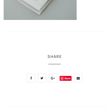
SHARE
Save