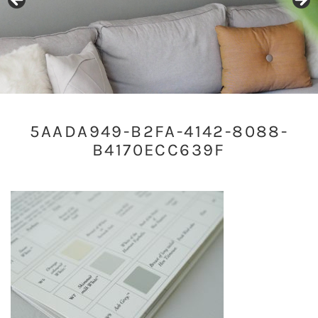
5AADA949-B2FA-4142-8088-
B4170ECC639F