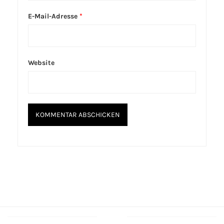
E-Mail-Adresse
*
Website