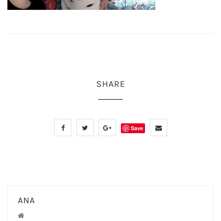
SHARE
Save
ANA