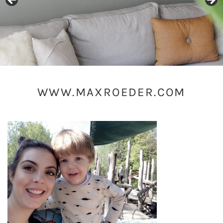
WWW.MAXROEDER.COM